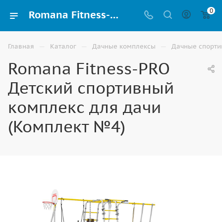
0
Romana Fitness-PRO Детский спортивный комплекс для дачи (Комплект №4) купить в Ставрополе
—
—
—
Главная
Каталог
Дачные комплексы
Дачные спорти
Romana Fitness-PRO
Детский спортивный
комплекс для дачи
(Комплект №4)