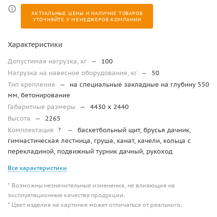
АКТУАЛЬНЫЕ ЦЕНЫ И НАЛИЧИЕ ТОВАРОВ
УТОЧНЯЙТЕ У МЕНЕДЖЕРОВ КОМПАНИИ
Характеристики
Допустимая нагрузка, кг
—
100
Нагрузка на навесное оборудование, кг
—
50
Тип крепления
—
на специальные закладные на глубину 550
мм, бетонирование
Габаритные размеры
—
4430 x 2440
Высота
—
2265
Комплектация
—
баскетбольный щит, брусья дачник,
?
гимнастическая лестница, груша, канат, качели, кольца с
перекладиной, подвижный турник дачный, рукоход
Все характеристики
* Возможны незначительные изменения, не влияющие на
эксплуатационные качества продукции.
* Цвет изделия на картинке может отличаться от реального.