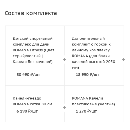
Состав комплекта
Детский спортивный
Дополнительный
комплекс для дачи
комплект с горкой к
ROMANA Fitness (Цвет
дачному комплексу
серый/желтый |
ROMANA (для балки
Качели Без качелей)
качелей высотой 2050
мм)
30 490
₽
/шт
18 990
₽
/шт
Качели-гнездо
ROMANA Качели
ROMANA сетка 80 см
пластиковые (желтые)
6 190
₽
/шт
1 270
₽
/шт