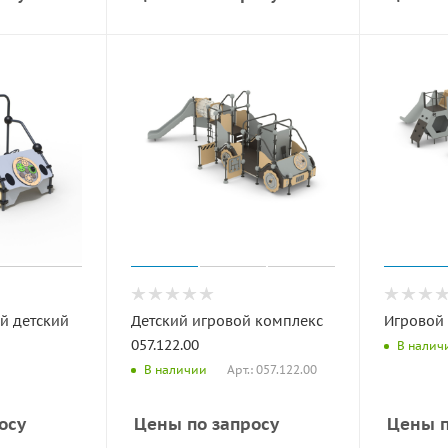
й детский
Детский игровой комплекс
Игровой 
057.122.00
В налич
Арт.: 057.122.00
В наличии
осу
Цены по запросу
Цены п