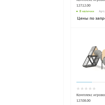
127.12.00
Арт.
В наличии
Цены по запр
Комплекс игрово
127.08.00