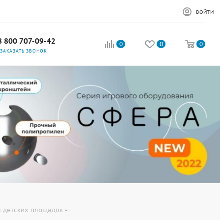
ВОЙТИ
8 800 707-09-42
0
0
0
ЗАКАЗАТЬ ЗВОНОК
 детских площадок