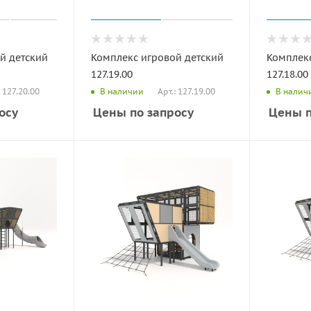
й детский
Комплекс игровой детский
Комплекс
127.19.00
127.18.00
: 127.20.00
Арт.: 127.19.00
В наличии
В налич
осу
Цены по запросу
Цены п