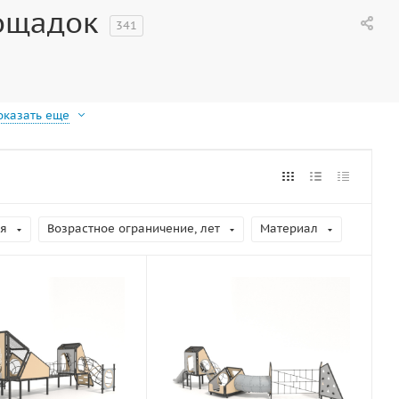
ощадок
341
оказать еще
я
Возрастное ограничение, лет
Материал