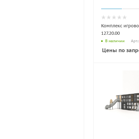
Комплекс игрово
127.20.00
Арт.
В наличии
Цены по запр