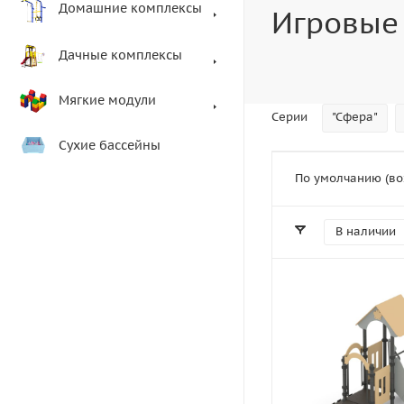
Домашние комплексы
Игровые
Дачные комплексы
Мягкие модули
Серии
"Сфера"
Сухие бассейны
По умолчанию (во
В наличии