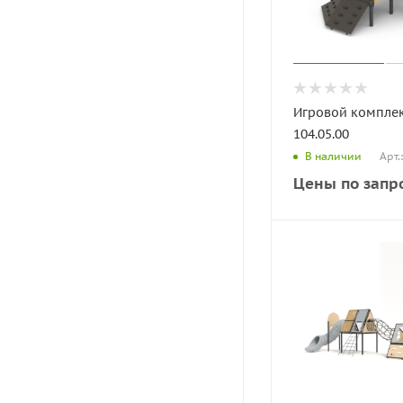
Игровой компле
104.05.00
Арт.
В наличии
Цены по запр