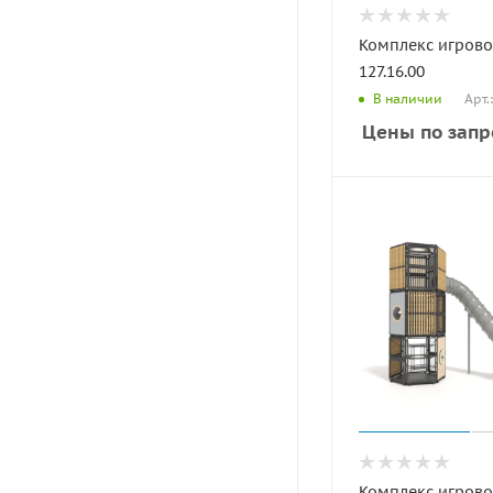
Комплекс игрово
127.16.00
Арт.
В наличии
Цены по запр
Комплекс игрово