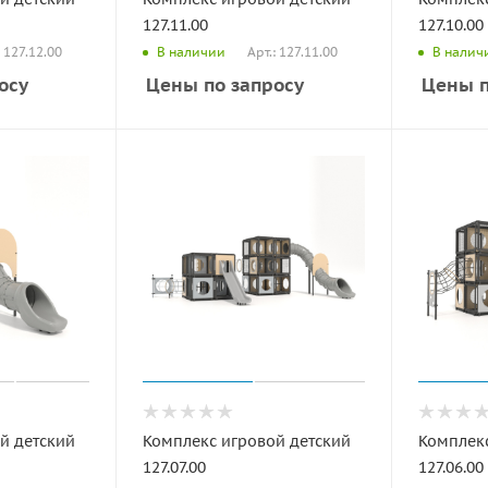
127.11.00
127.10.00
: 127.12.00
Арт.: 127.11.00
В наличии
В налич
осу
Цены по запросу
Цены п
й детский
Комплекс игровой детский
Комплекс
127.07.00
127.06.00