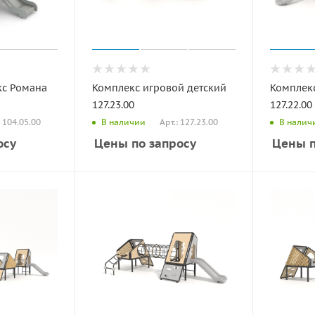
кс Романа
Комплекс игровой детский
Комплекс
127.23.00
127.22.00
: 104.05.00
Арт.: 127.23.00
В наличии
В налич
осу
Цены по запросу
Цены п