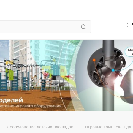
—
—
Оборудование детских площадок
Игровые комплексы для