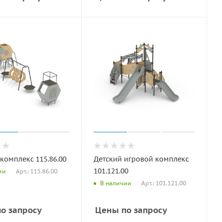
комплекс 115.86.00
Детский игровой комплекс
101.121.00
Арт.: 115.86.00
ии
Арт.: 101.121.00
В наличии
о запросу
Цены по запросу