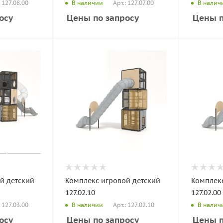
: 127.08.00
Арт.: 127.07.00
В наличии
В налич
осу
Цены по запросу
Цены п
й детский
Комплекс игровой детский
Комплекс
127.02.10
127.02.00
: 127.03.00
Арт.: 127.02.10
В наличии
В налич
осу
Цены по запросу
Цены п