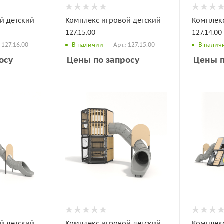
й детский
Комплекс игровой детский
Комплекс
127.15.00
127.14.00
: 127.16.00
Арт.: 127.15.00
В наличии
В налич
осу
Цены по запросу
Цены п
й детский
Комплекс игровой детский
Комплекс