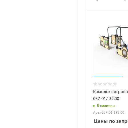
Комплекс игрово
057-01.132.00
В наличии
Арт.: 057-01.132.00
Цены по запр