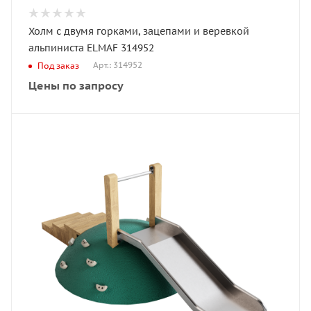
Холм с двумя горками, зацепами и веревкой
альпиниста ELMAF 314952
Арт.: 314952
Под заказ
Цены по запросу