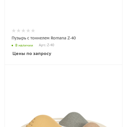
Пузырь с тоннелем Romana Z-40
Арт.: Z-40
В наличии
Цены по запросу