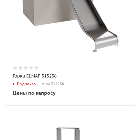
Горка ELMAF 315236
Арт.: 315236
Под заказ
Цены по запросу