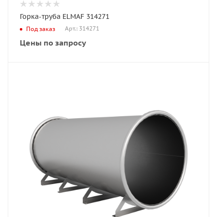
Горка-труба ELMAF 314271
Арт.: 314271
Под заказ
Цены по запросу