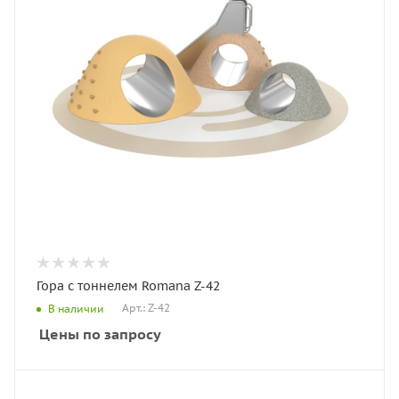
Гора с тоннелем Romana Z-42
Арт.: Z-42
В наличии
Цены по запросу