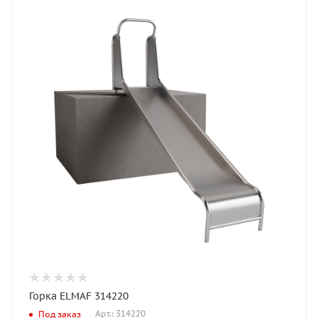
Горка ELMAF 314220
Арт.: 314220
Под заказ