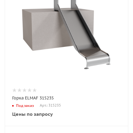
Горка ELMAF 315235
Арт.: 315235
Под заказ
Цены по запросу