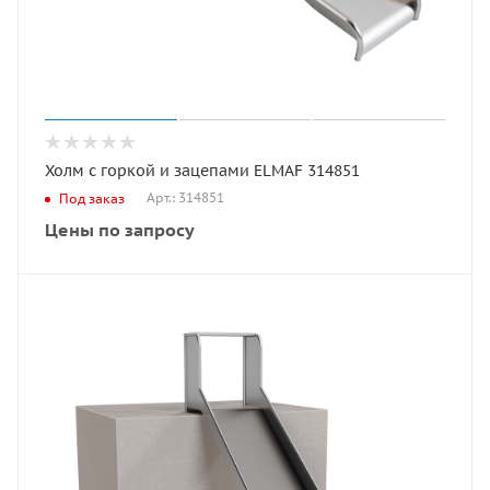
Холм с горкой и зацепами ELMAF 314851
Арт.: 314851
Под заказ
Цены по запросу