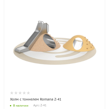
Холм с тоннелем Romana Z-41
Арт.: Z-41
В наличии