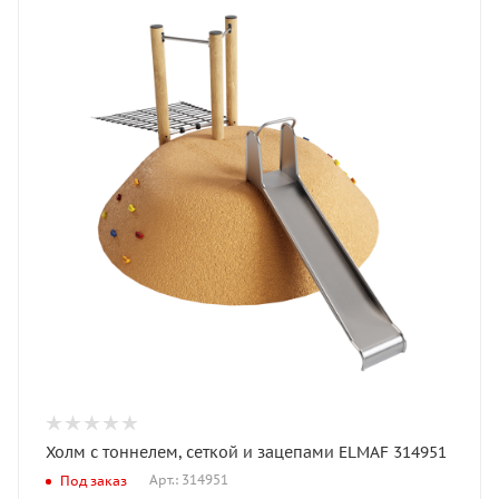
Холм с тоннелем, сеткой и зацепами ELMAF 314951
Арт.: 314951
Под заказ