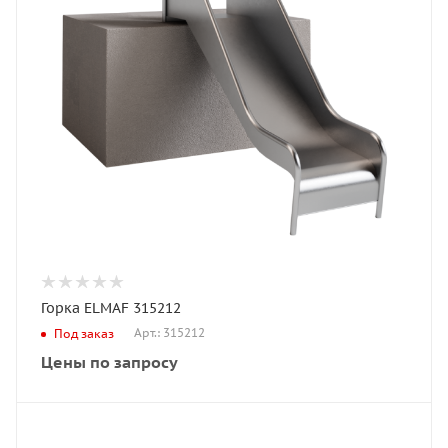
Горка ELMAF 315212
Арт.: 315212
Под заказ
Цены по запросу