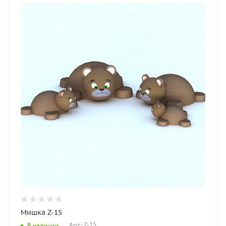
Мишка Z-15
Арт.: Z-15
В наличии