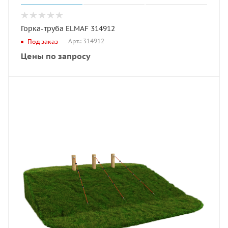
Горка-труба ELMAF 314912
Арт.: 314912
Под заказ
Цены по запросу