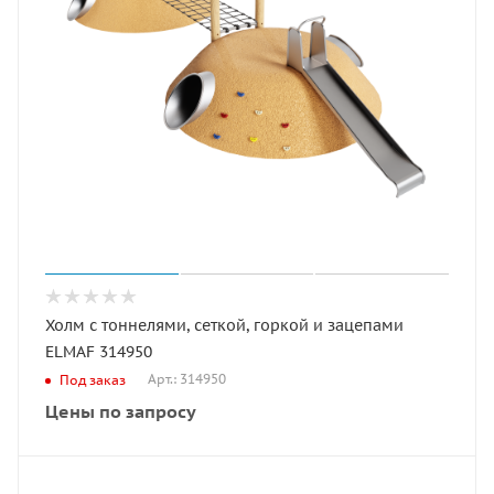
Холм с тоннелями, сеткой, горкой и зацепами
ELMAF 314950
Арт.: 314950
Под заказ
Цены по запросу