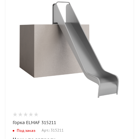
Горка ELMAF 315211
Арт.: 315211
Под заказ