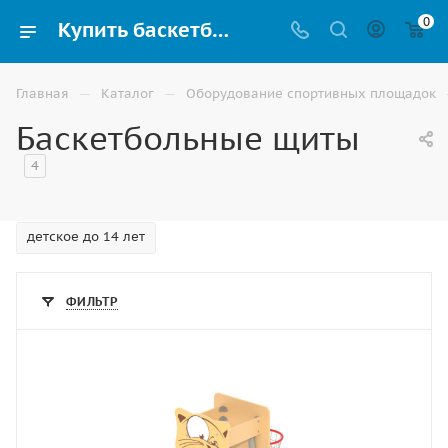
0
Купить баскетбольный щит с кольцом в Ставрополе
—
—
Главная
Каталог
Оборудование спортивных площадок
Баскетбольные щиты
4
детское до 14 лет
ФИЛЬТР