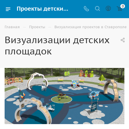
0
Проекты детских площадок и примеры благоустройств с планом по ГОСТ
—
—
Главная
Проекты
Визуализация проектов в Ставрополе
Визуализации детских
площадок