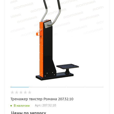
Тренажер твистер Романа 207.32.10
Арт.: 207.32.10
В наличии
Цены по запросу