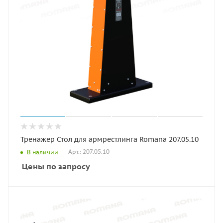
Тренажер Стол для армрестлинга Romana 207.05.10
Арт.: 207.05.10
В наличии
Цены по запросу