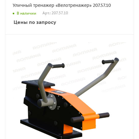
Уличный тренажер «Велотренажер» 207.57.10
Арт.: 207.57.10
В наличии
Цены по запросу