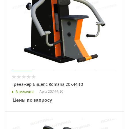
Тренажер бицепс Romana 207.44.10
Арт.: 207.44.10
В наличии
Цены по запросу