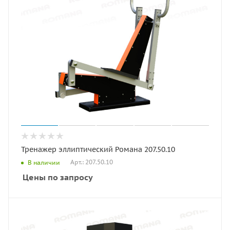
Тренажер эллиптический Романа 207.50.10
Арт.: 207.50.10
В наличии
Цены по запросу