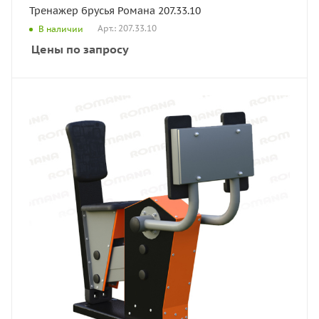
Тренажер брусья Романа 207.33.10
Арт.: 207.33.10
В наличии
Цены по запросу