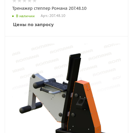
Тренажер степпер Романа 207.48.10
Арт.: 207.48.10
В наличии
Цены по запросу