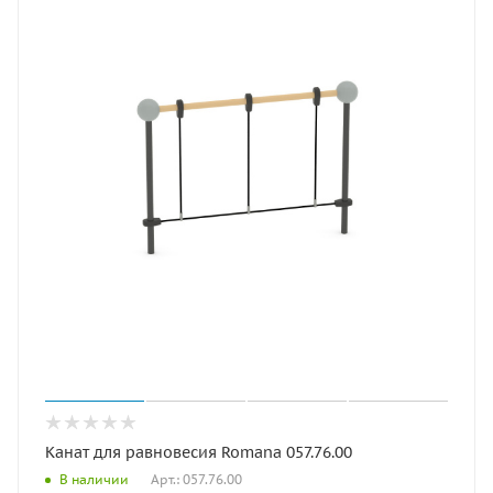
Канат для равновесия Romana 057.76.00
Арт.: 057.76.00
В наличии