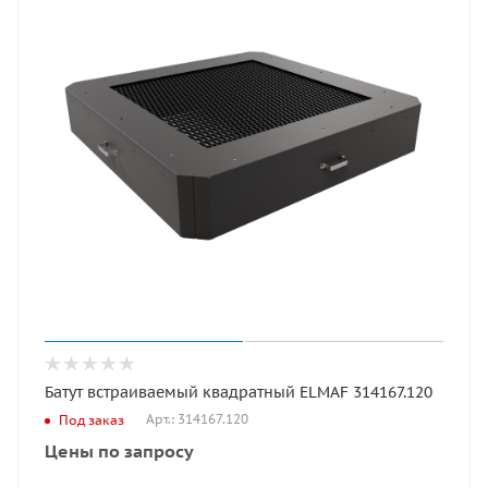
Батут встраиваемый квадратный ELMAF 314167.120
Арт.: 314167.120
Под заказ
Цены по запросу