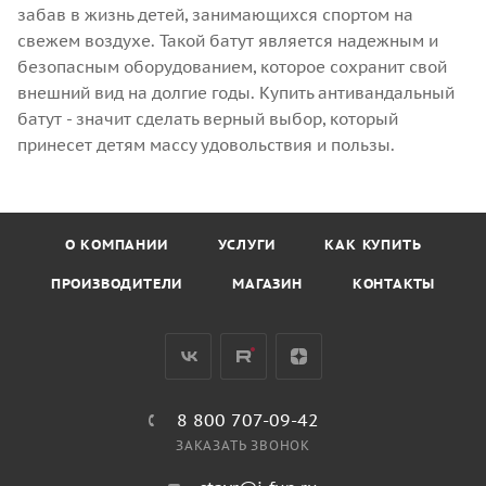
забав в жизнь детей, занимающихся спортом на
свежем воздухе. Такой батут является надежным и
безопасным оборудованием, которое сохранит свой
внешний вид на долгие годы. Купить антивандальный
батут - значит сделать верный выбор, который
принесет детям массу удовольствия и пользы.
О КОМПАНИИ
УСЛУГИ
КАК КУПИТЬ
ПРОИЗВОДИТЕЛИ
МАГАЗИН
КОНТАКТЫ
8 800 707-09-42
ЗАКАЗАТЬ ЗВОНОК