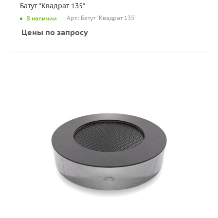
Батут "Квадрат 135"
Арт.: Батут "Квадрат 135"
В наличии
Цены по запросу