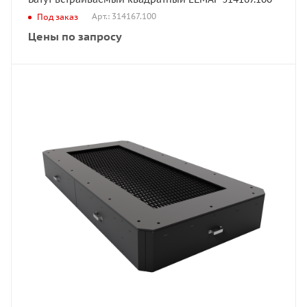
Арт.: 314167.100
Под заказ
Цены по запросу