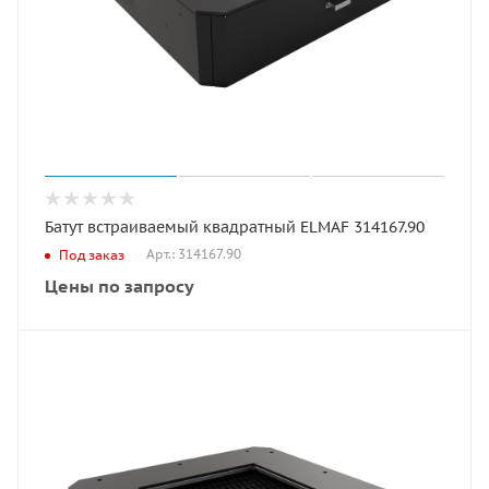
Батут встраиваемый квадратный ELMAF 314167.90
Арт.: 314167.90
Под заказ
Цены по запросу