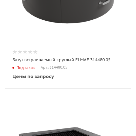
Батут встраиваемый круглый ELMAF 314480.05
Арт.: 314480.05
Под заказ
Цены по запросу