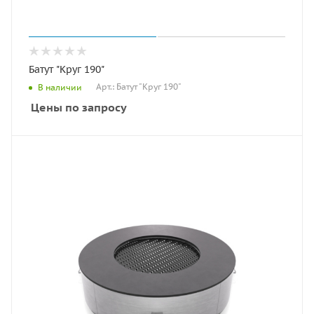
Батут "Круг 190"
Арт.: Батут "Круг 190"
В наличии
Цены по запросу