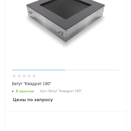
Батут "Квадрат 180"
Арт.: Батут "Квадрат 180"
В наличии
Цены по запросу