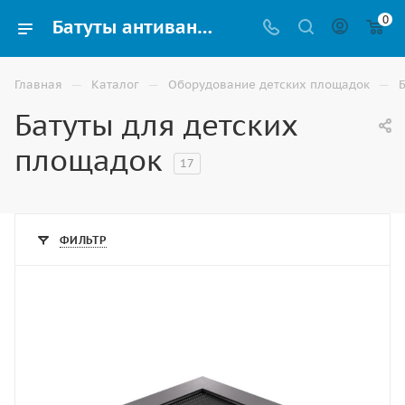
0
Батуты антивандальные для детских площадок купить в Ставрополе
—
—
—
Главная
Каталог
Оборудование детских площадок
Батуты для детских
площадок
17
ФИЛЬТР