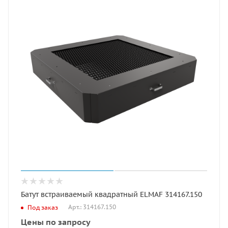
Батут встраиваемый квадратный ELMAF 314167.150
Арт.: 314167.150
Под заказ
Цены по запросу