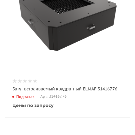
Батут встраиваемый квадратный ELMAF 314167.76
Арт.: 314167.76
Под заказ
Цены по запросу