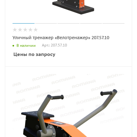
Уличный тренажер «Велотренажер» 207.57.10
Арт.: 207.57.10
В наличии
Цены по запросу