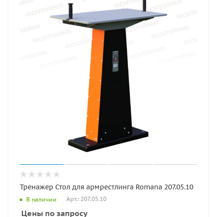
Тренажер Стол для армрестлинга Romana 207.05.10
Арт.: 207.05.10
В наличии
Цены по запросу