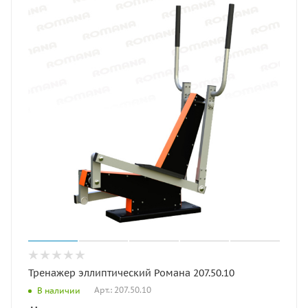
Тренажер эллиптический Романа 207.50.10
Арт.: 207.50.10
В наличии