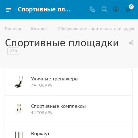
0
Спортивные площадки для улицы купить в Ставрополе
—
—
Главная
Каталог
Оборудование спортивных площадок
Спортивные площадки
278
Уличные тренажеры
74 ТОВАРА
Спортивные комплексы
44 ТОВАРА
Воркаут