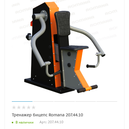
Тренажер бицепс Romana 207.44.10
Арт.: 207.44.10
В наличии