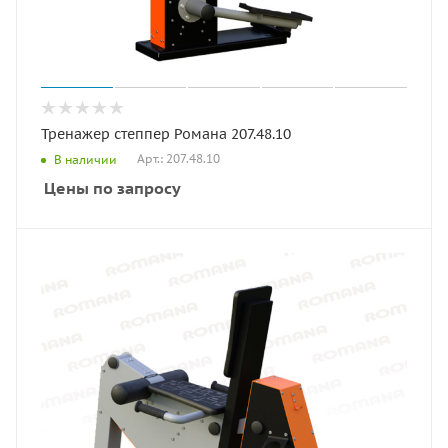
Тренажер степпер Романа 207.48.10
Арт.: 207.48.10
В наличии
Цены по запросу