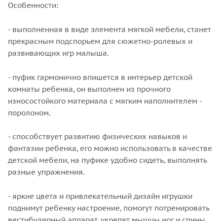
Особенности:
- выполненная в виде элемента мягкой мебели, станет
прекрасным подспорьем для сюжетно-ролевых и
развивающих игр малыша.
- пуфик гармонично впишется в интерьер детской
комнаты ребенка, он выполнен из прочного
износостойкого материала с мягким наполнителем -
поролоном.
- способствует развитию физических навыков и
фантазии ребенка, его можно использовать в качестве
детской мебели, на пуфике удобно сидеть, выполнять
разные упражнения.
- яркие цвета и привлекательный дизайн игрушки
поднимут ребенку настроение, помогут потренировать
вестибулярный аппарат, укрепят мышцы ног и спины.