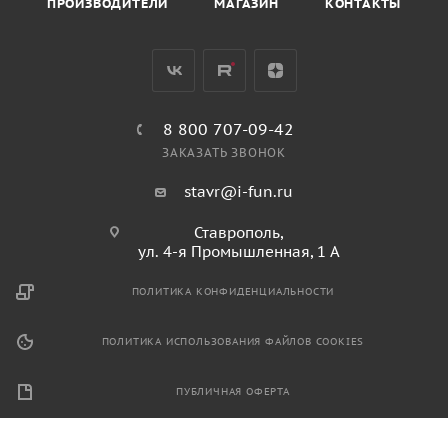
ПРОИЗВОДИТЕЛИ
МАГАЗИН
КОНТАКТЫ
8 800 707-09-42
ЗАКАЗАТЬ ЗВОНОК
stavr@i-fun.ru
Ставрополь,
ул. 4-я Промышленная, 1 А
ПОЛИТИКА КОНФИДЕНЦИАЛЬНОСТИ
ПОЛИТИКА ИСПОЛЬЗОВАНИЯ ФАЙЛОВ COOKIES
ПУБЛИЧНАЯ ОФЕРТА