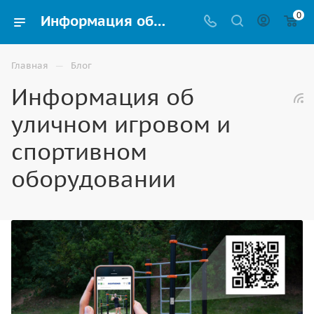
0
Информация об уличном игровом и спортивном оборудовании в Ставрополе
—
Главная
Блог
Информация об
уличном игровом и
спортивном
оборудовании