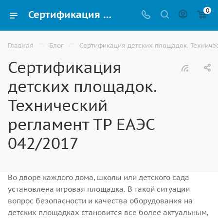
0
Сертификация детских площадок Технический регламент ТР ЕАЭС 042/2017: ключ к безопасности и качеству от компании ВИНКО г. Ставрополь
—
—
Главная
Блог
Сертификация детских площадок. Техничес
Сертификация
детских площадок.
Технический
регламент ТР ЕАЭС
042/2017
Во дворе каждого дома, школы или детского сада
установлена игровая площадка. В такой ситуации
вопрос безопасности и качества оборудования на
детских площадках становится все более актуальным,