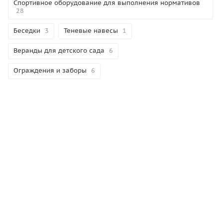
Спортивное оборудование для выполнения нормативов
28
Беседки
3
Теневые навесы
1
Веранды для детского сада
6
Ограждения и заборы
6
Теги
сертификация