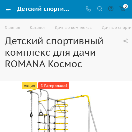
0
Детский спортивный комплекс для дачи ROMANA Космос купить в Ставрополе
—
—
—
Главная
Каталог
Дачные комплексы
Дачные спорти
Детский спортивный
комплекс для дачи
ROMANA Космос
Акция
% Распродажа!