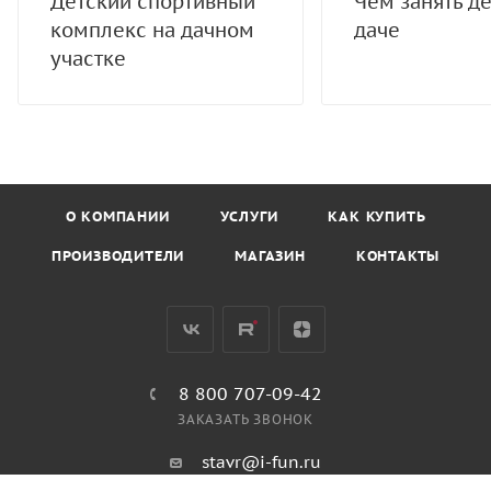
Детский спортивный
Чем занять де
комплекс на дачном
даче
участке
О КОМПАНИИ
УСЛУГИ
КАК КУПИТЬ
ПРОИЗВОДИТЕЛИ
МАГАЗИН
КОНТАКТЫ
8 800 707-09-42
ЗАКАЗАТЬ ЗВОНОК
stavr@i-fun.ru