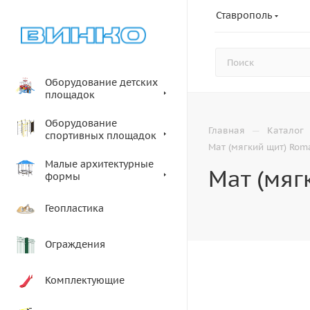
Ставрополь
Оборудование детских
площадок
Оборудование
—
Главная
Каталог
спортивных площадок
Мат (мягкий щит) Rom
Малые архитектурные
Мат (мяг
формы
Геопластика
Ограждения
Комплектующие