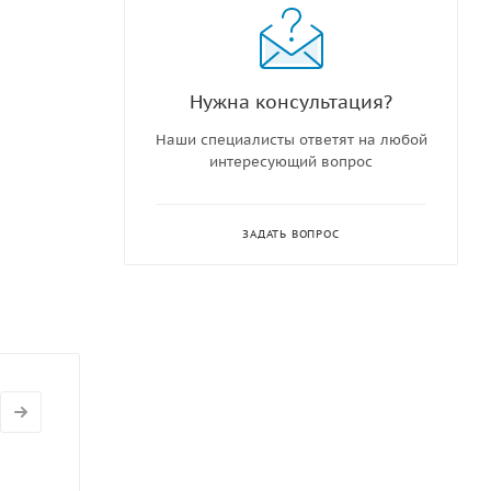
ты в
ффектные
очетания
Нужна консультация?
 имеют
Наши специалисты ответят на любой
ь цвет
интересующий вопрос
ЗАДАТЬ ВОПРОС