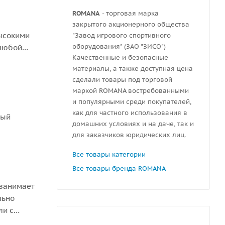
ROMANA
- торговая марка
закрытого акционерного общества
высокими
"Завод игрового спортивного
оборудования" (ЗАО "ЗИСО")
 любой
Качественные и безопасные
материалы, а также доступная цена
сделали товары под торговой
маркой ROMANA востребованными
и популярными среди покупателей,
как для частного использования в
ный
домашних условиях и на даче, так и
для заказчиков юридических лиц.
Все товары категории
Все товары бренда ROMANA
 занимает
льно
ли с
делия