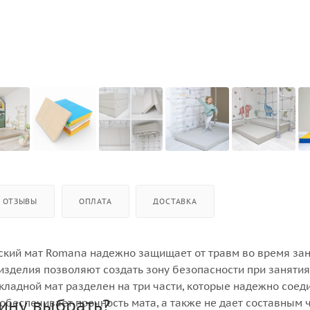
ОТЗЫВЫ
ОПЛАТА
ДОСТАВКА
ский мат Romana надежно защищает от травм во время за
изделия позволяют создать зону безопасности при занятия
кладной мат разделен на три части, которые надежно сое
ину выбрать?
обеспечивает прочность мата, а также не дает составным 