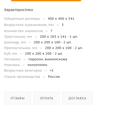
Характеристики
Габаритные размеры
—
400 х 400 х 541
Возрастное ограничение, лет
—
3
Количество элементов
—
7
Треугольник, мм
—
200 x 283 x 141 - 1 шт.
Цилиндр, мм
—
200 x 200 x 100 - 2 шт.
Прямоугольник, мм
—
200 x 200 x 100 - 2 шт.
Куб, мм
—
200 х 200 x 200 - 2 шт.
Материал
—
поролон, винилискожа
Упаковка
—
полиэтилен
Возрастная категория
—
+3
Страна производства
—
Россия
ОТЗЫВЫ
ОПЛАТА
ДОСТАВКА