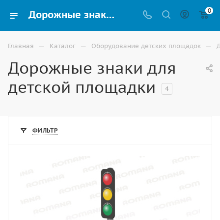
0
Дорожные знаки для детского сада купить в Ставрополе
—
—
—
Главная
Каталог
Оборудование детских площадок
Дорожные знаки для
детской площадки
4
ФИЛЬТР