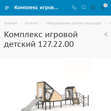
0
Комплекс игровой детский 127.22.00 купить для улицы в Ставрополе
—
—
—
Главная
Каталог
Оборудование детских площадок
Комплекс игровой
детский 127.22.00