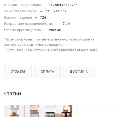
Габаритные размеры
—
8128х4514х2744
Зона безопасности
—
7388х11273
Высота падения
—
726
Возрастное ограничение, лет
—
7-14
Страна производства
—
Россия
* Возможны незначительные изменения, не влияющие на
эксплуатационные качества продукции.
* Цвет изделия на картинке может отличаться от реального.
ОТЗЫВЫ
ОПЛАТА
ДОСТАВКА
Статьи