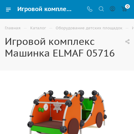
0
Игровой комплекс Машинка ELMAF 05716 купить для улицы в Ставрополе
—
—
—
Главная
Каталог
Оборудование детских площадок
Игровой комплекс
Машинка ELMAF 05716