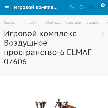
0
Игровой комплекс Воздушное пространство-6 ELMAF 07606 купить для улицы в Ставрополе
—
—
—
Главная
Каталог
Оборудование детских площадок
Игровой комплекс
Воздушное
пространство-6 ELMAF
07606