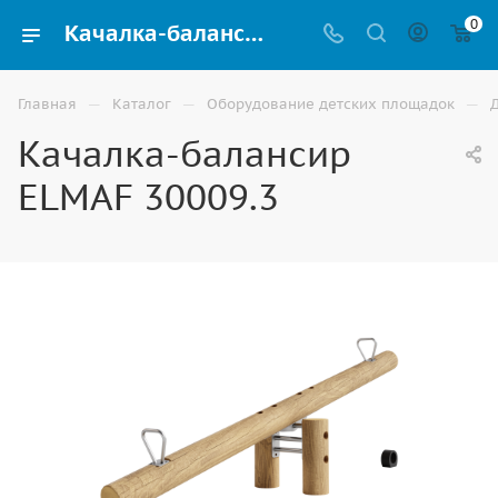
0
Качалка-балансир ELMAF 30009.3 купить для детской игровой площадки в Ставрополе
—
—
—
Главная
Каталог
Оборудование детских площадок
Качалка-балансир
ELMAF 30009.3