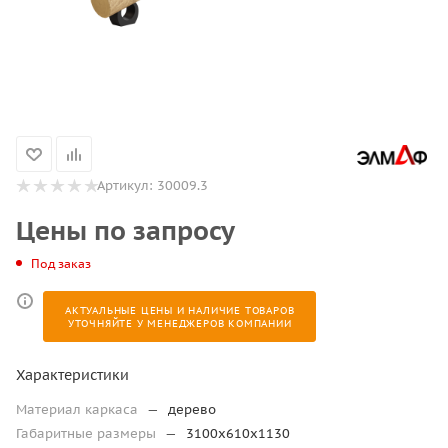
Артикул:
30009.3
Цены по запросу
Под заказ
АКТУАЛЬНЫЕ ЦЕНЫ И НАЛИЧИЕ ТОВАРОВ
УТОЧНЯЙТЕ У МЕНЕДЖЕРОВ КОМПАНИИ
Характеристики
Материал каркаса
—
дерево
Габаритные размеры
—
3100х610х1130