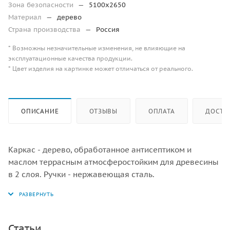
Зона безопасности
—
5100х2650
Материал
—
дерево
Страна производства
—
Россия
* Возможны незначительные изменения, не влияющие на
эксплуатационные качества продукции.
* Цвет изделия на картинке может отличаться от реального.
ОПИСАНИЕ
ОТЗЫВЫ
ОПЛАТА
ДОСТА
Каркас - дерево, обработанное антисептиком и
маслом террасным атмосферостойким для древесины
в 2 слоя. Ручки - нержавеющая сталь.
Статьи