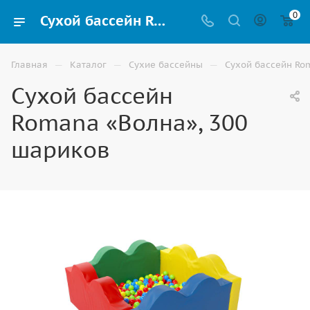
0
Сухой бассейн Romana «Волна», 300 шариков купить в Ставрополе
—
—
—
Главная
Каталог
Сухие бассейны
Сухой бассейн Ro
Сухой бассейн
Romana «Волна», 300
шариков