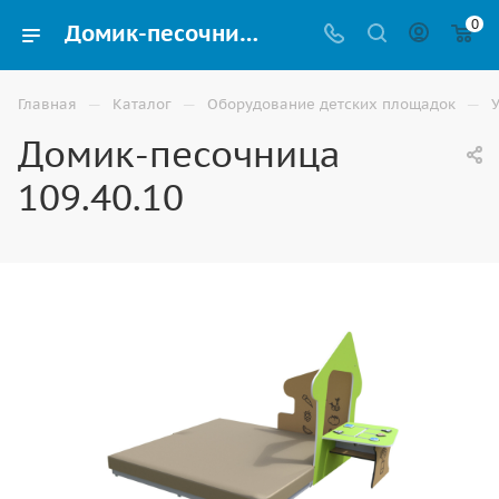
0
Домик-песочница 109.40.10 для детской площадки купить в Ставрополе
—
—
—
Главная
Каталог
Оборудование детских площадок
Домик-песочница
109.40.10