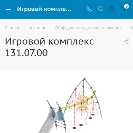
0
Игровой комплекс 131.07.00 купить для улицы в Ставрополе
—
—
—
Главная
Каталог
Оборудование детских площадок
Игровой комплекс
131.07.00