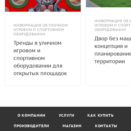
ИНФОРМАЦИЯ ОБ 
ИНФОРМАЦИЯ ОБ УЛИЧНОМ
ИГРОВОМ И СПОР
ИГРОВОМ И СПОРТИВНОМ
ОБОРУДОВАНИИ
ОБОРУДОВАНИИ
Двор без маш
Тренды в уличном
концепция и
игровом и
планировани
спортивном
территории
оборудовании для
открытых площадок
О КОМПАНИИ
УСЛУГИ
КАК КУПИТЬ
ПРОИЗВОДИТЕЛИ
МАГАЗИН
КОНТАКТЫ