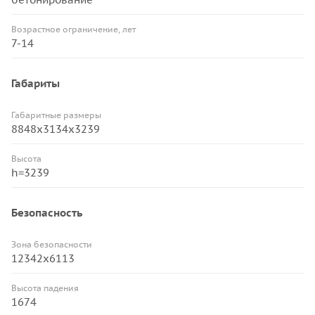
Возрастное ограничение, лет
7-14
Габариты
Габаритные размеры
8848х3134х3239
Высота
h=3239
Безопасность
Зона безопасности
12342х6113
Высота падения
1674