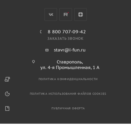
8 800 707-09-42
ЗАКАЗАТЬ ЗВОНОК
stavr@i-fun.ru
Ставрополь,
ул. 4-я Промышленная, 1 А
ПОЛИТИКА КОНФИДЕНЦИАЛЬНОСТИ
ПОЛИТИКА ИСПОЛЬЗОВАНИЯ ФАЙЛОВ COOKIES
ПУБЛИЧНАЯ ОФЕРТА
2026 © Продажа спортивного и игрового оборудования.