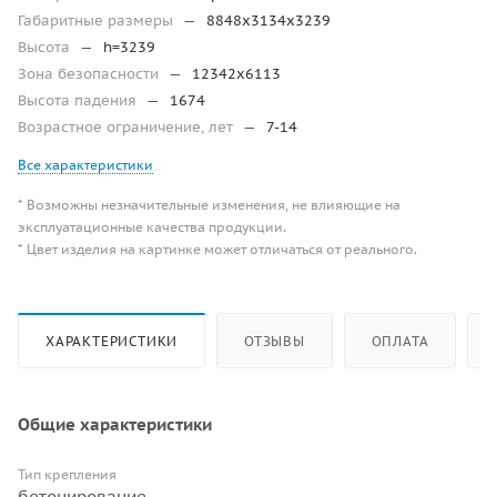
Габаритные размеры
—
8848х3134х3239
Высота
—
h=3239
Зона безопасности
—
12342х6113
Высота падения
—
1674
Возрастное ограничение, лет
—
7-14
Все характеристики
* Возможны незначительные изменения, не влияющие на
эксплуатационные качества продукции.
* Цвет изделия на картинке может отличаться от реального.
ХАРАКТЕРИСТИКИ
ОТЗЫВЫ
ОПЛАТА
Общие характеристики
Тип крепления
бетонирование