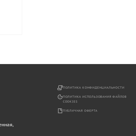
2
ПОЛИТИКА КОНФИДЕНЦИАЛЬНОСТИ
ПОЛИТИКА ИСПОЛЬЗОВАНИЯ ФАЙЛОВ
COOKIES
ПУБЛИЧНАЯ ОФЕРТА
енная,