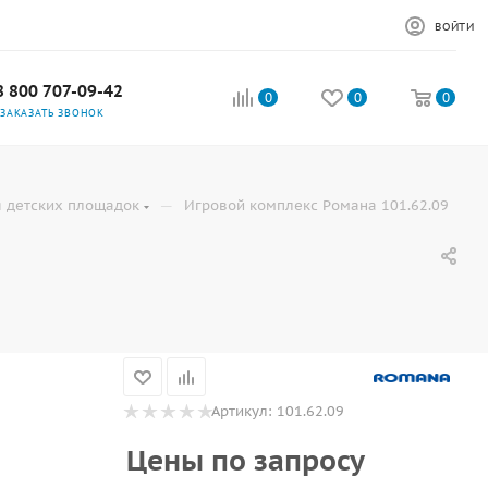
ВОЙТИ
8 800 707-09-42
0
0
0
ЗАКАЗАТЬ ЗВОНОК
—
 детских площадок
Игровой комплекс Романа 101.62.09
Артикул:
101.62.09
Цены по запросу