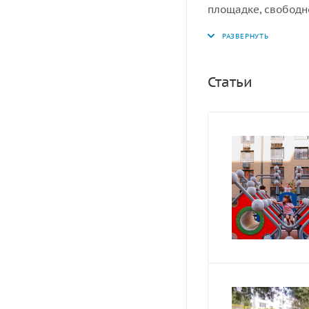
площадке, свободн
ударопоглощающее 
мм
Статьи