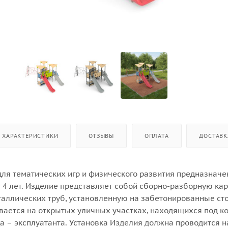
ХАРАКТЕРИСТИКИ
ОТЗЫВЫ
ОПЛАТА
ДОСТАВК
для тематических игр и физического развития предназначе
т 4 лет. Изделие представляет собой сборно-разборную ка
таллических труб, установленную на забетонированные сто
вается на открытых уличных участках, находящихся под к
а – эксплуатанта. Установка Изделия должна проводится н