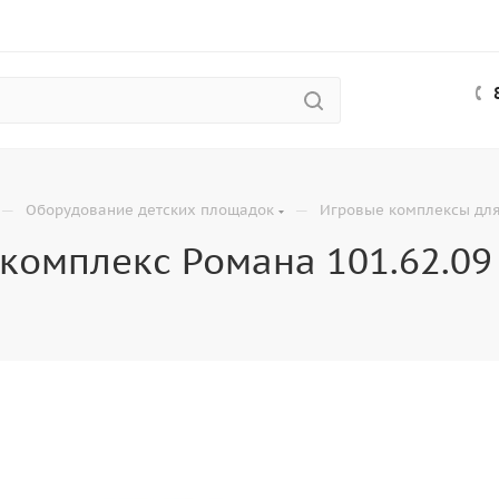
—
—
Оборудование детских площадок
Игровые комплексы для
комплекс Романа 101.62.09