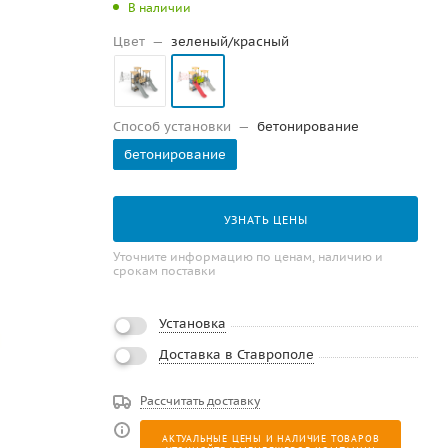
В наличии
Цвет
—
зеленый/красный
Способ установки
—
бетонирование
бетонирование
УЗНАТЬ ЦЕНЫ
Уточните информацию по ценам, наличию и
срокам поставки
Установка
Доставка в Ставрополе
Рассчитать доставку
АКТУАЛЬНЫЕ ЦЕНЫ И НАЛИЧИЕ ТОВАРОВ