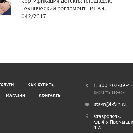
Сертификация детских площадок.
Технический регламент ТР ЕАЭС
042/2017
УСЛУГИ
КАК КУПИТЬ
8 800 707-09-4
ЗАКАЗАТЬ ЗВОНОК
МАГАЗИН
КОНТАКТЫ
stavr@i-fun.ru
Ставрополь,
ул. 4-я Промышл
1 А