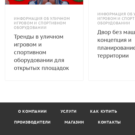
ИНФОРМАЦИЯ ОБ 
ИНФОРМАЦИЯ ОБ УЛИЧНОМ
ИГРОВОМ И СПОР
ИГРОВОМ И СПОРТИВНОМ
ОБОРУДОВАНИИ
ОБОРУДОВАНИИ
Двор без маш
Тренды в уличном
концепция и
игровом и
планировани
спортивном
территории
оборудовании для
открытых площадок
О КОМПАНИИ
УСЛУГИ
КАК КУПИТЬ
ПРОИЗВОДИТЕЛИ
МАГАЗИН
КОНТАКТЫ