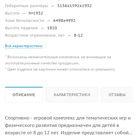
Габаритные размеры
—
3136x1592х1932
Высота
—
h=1932
Зона безопасности
—
6498х4992
Высота падения
—
1810
Возрастное ограничение, лет
—
8-12
Все характеристики
* Возможны незначительные изменения, не влияющие на
эксплуатационные качества продукции.
* Цвет изделия на картинке может отличаться от реального.
ОПИСАНИЕ
ХАРАКТЕРИСТИКИ
ОТЗЫВЫ
Спортивно - игровой комплекс для тематических игр и
физического развития предназначен для детей в
возрасте от 8 до 12 лет. Изделие представляет собой