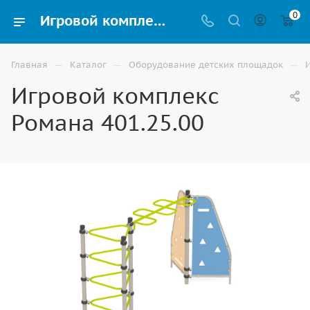
0
Игровой комплекс Романа 401.25.00 купить для улицы в Ставрополе
—
—
—
Главная
Каталог
Оборудование детских площадок
Игровой комплекс
Романа 401.25.00