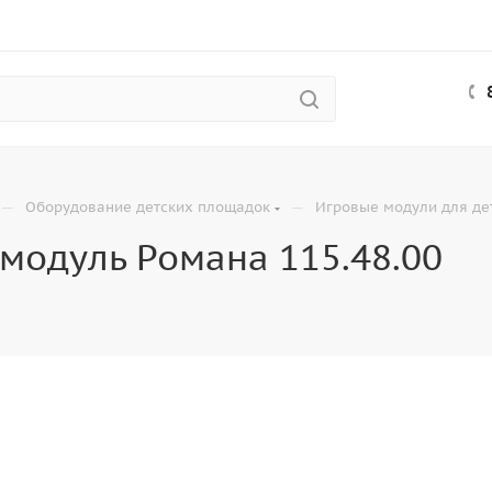
—
—
Оборудование детских площадок
Игровые модули для де
модуль Романа 115.48.00