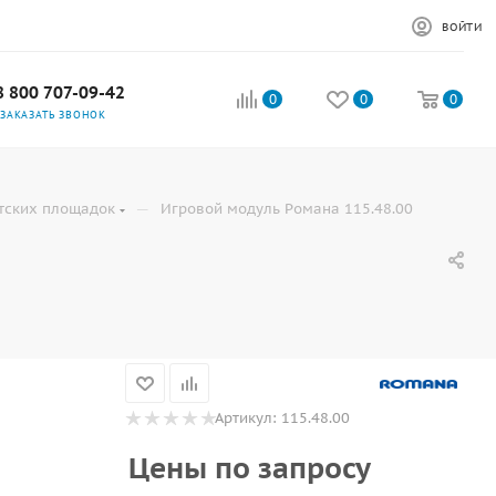
ВОЙТИ
8 800 707-09-42
0
0
0
ЗАКАЗАТЬ ЗВОНОК
—
тских площадок
Игровой модуль Романа 115.48.00
Артикул:
115.48.00
Цены по запросу