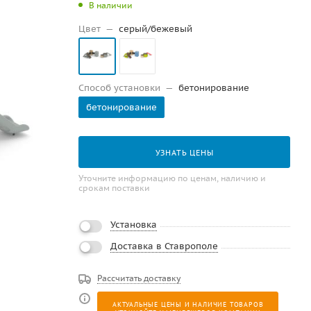
В наличии
Цвет
—
серый/бежевый
Способ установки
—
бетонирование
бетонирование
УЗНАТЬ ЦЕНЫ
Уточните информацию по ценам, наличию и
срокам поставки
Установка
Доставка в Ставрополе
Рассчитать доставку
АКТУАЛЬНЫЕ ЦЕНЫ И НАЛИЧИЕ ТОВАРОВ