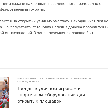
 ними лазами наклонными, соединенного поочередно с
офрированными трубами.
вается на открытых уличных участках, находящихся под к
а – эксплуатанта. Установка Изделия должна проводится н
ой от насаждений. В зоне приземления должно быть
покрытие (песок, древесные опилки) минимальной толщи
ИНФОРМАЦИЯ ОБ УЛИЧНОМ ИГРОВОМ И СПОРТИВНОМ
ОБОРУДОВАНИИ
Тренды в уличном игровом и
спортивном оборудовании для
открытых площадок