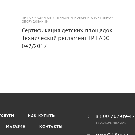
ИНФОРМАЦИЯ ОБ УЛИЧНОМ ИГРОВОМ И СПОРТИВНОМ
ОБОРУДОВАНИИ
Сертификация детских площадок.
Технический регламент ТР ЕАЭС
042/2017
УСЛУГИ
КАК КУПИТЬ
8 800 707-09-4
ЗАКАЗАТЬ ЗВОНОК
МАГАЗИН
КОНТАКТЫ