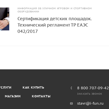
ИНФОРМАЦИЯ ОБ УЛИЧНОМ ИГРОВОМ И СПОРТИВНОМ
ОБОРУДОВАНИИ
Сертификация детских площадок.
Технический регламент ТР ЕАЭС
042/2017
УСЛУГИ
КАК КУПИТЬ
8 800 707-09-4
ЗАКАЗАТЬ ЗВОНОК
МАГАЗИН
КОНТАКТЫ
stavr@i-fun.ru