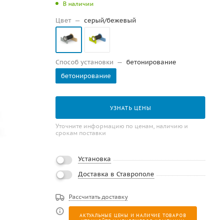
В наличии
Цвет
—
серый/бежевый
Способ установки
—
бетонирование
бетонирование
УЗНАТЬ ЦЕНЫ
Уточните информацию по ценам, наличию и
срокам поставки
Установка
Доставка в Ставрополе
Рассчитать доставку
АКТУАЛЬНЫЕ ЦЕНЫ И НАЛИЧИЕ ТОВАРОВ