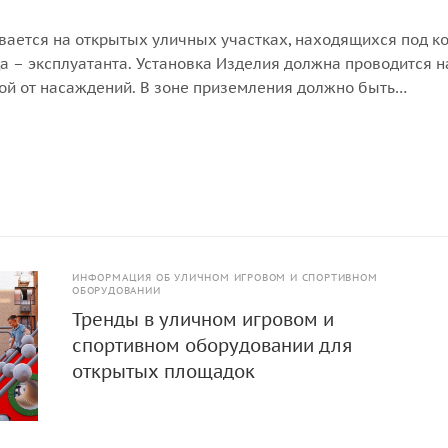
вается на открытых уличных участках, находящихся под к
а – эксплуатанта. Установка Изделия должна проводится н
ой от насаждений. В зоне приземления должно быть
покрытие (песок, древесные опилки) минимальной толщи
ИНФОРМАЦИЯ ОБ УЛИЧНОМ ИГРОВОМ И СПОРТИВНОМ
ОБОРУДОВАНИИ
Тренды в уличном игровом и
спортивном оборудовании для
открытых площадок