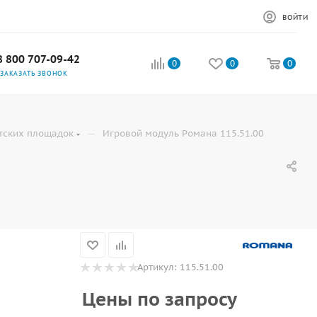
ВОЙТИ
8 800 707-09-42
0
0
0
ЗАКАЗАТЬ ЗВОНОК
—
тских площадок
Игровой модуль Романа 115.51.00
Артикул:
115.51.00
Цены по запросу