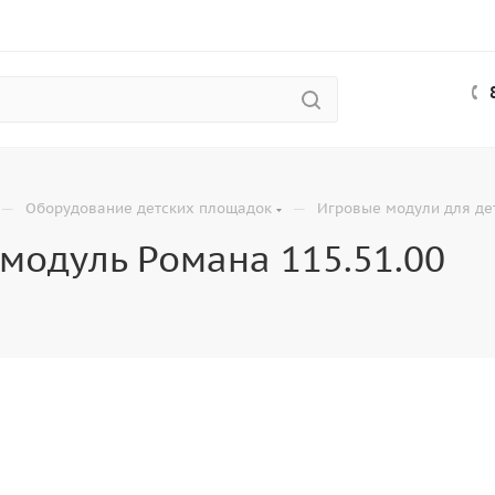
—
—
Оборудование детских площадок
Игровые модули для де
модуль Романа 115.51.00