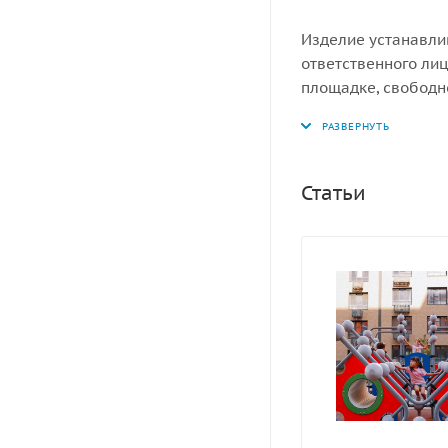
Изделие устанавли
ответственного лиц
площадке, свободн
ударопоглощающее 
мм.
Статьи