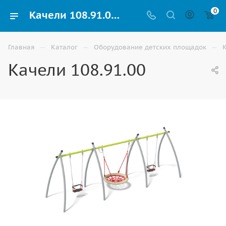
0
Качели 108.91.00 купить для детей уличные по доступной цене в Ставрополе
—
—
—
Главная
Каталог
Оборудование детских площадок
Качели 108.91.00