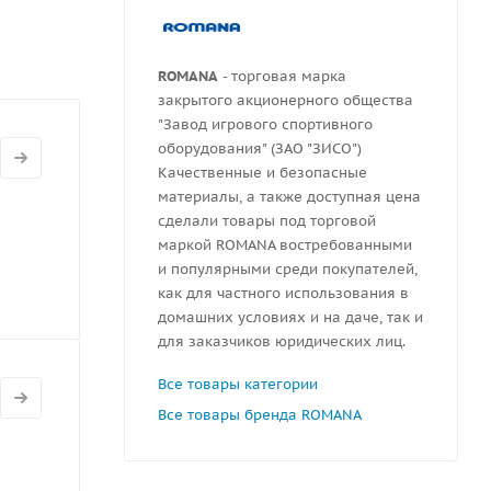
ва
омфортным
на как на
ROMANA
- торговая марка
ыть
закрытого акционерного общества
илу,
"Завод игрового спортивного
оборудования" (ЗАО "ЗИСО")
Качественные и безопасные
материалы, а также доступная цена
сделали товары под торговой
маркой ROMANA востребованными
и популярными среди покупателей,
как для частного использования в
домашних условиях и на даче, так и
для заказчиков юридических лиц.
Все товары категории
Все товары бренда ROMANA