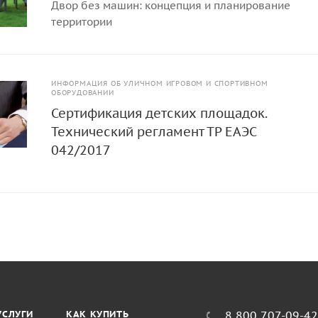
Двор без машин: концепция и планирование
территории
ИНФОРМАЦИЯ ОБ УЛИЧНОМ ИГРОВОМ И СПОРТИВНОМ
ОБОРУДОВАНИИ
Сертификация детских площадок.
Технический регламент ТР ЕАЭС
042/2017
УСЛУГИ
КАК КУПИТЬ
8 800 707-09-4