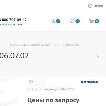
ВОЙТИ
8 800 707-09-42
0
0
0
ЗАКАЗАТЬ ЗВОНОК
—
й
Забор с наклонной доской Романа 206.07.02
06.07.02
Артикул:
206.07.02
Цены по запросу