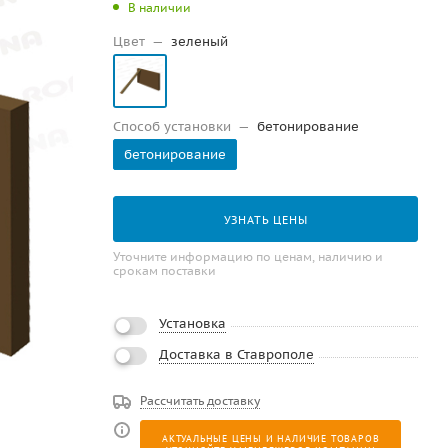
В наличии
Цвет
—
зеленый
Способ установки
—
бетонирование
бетонирование
УЗНАТЬ ЦЕНЫ
Уточните информацию по ценам, наличию и
срокам поставки
Установка
Доставка в Ставрополе
Рассчитать доставку
АКТУАЛЬНЫЕ ЦЕНЫ И НАЛИЧИЕ ТОВАРОВ