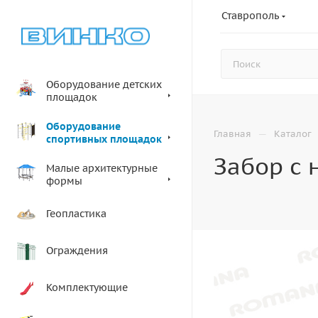
Ставрополь
Оборудование детских
площадок
Оборудование
—
Главная
Каталог
спортивных площадок
Забор с 
Малые архитектурные
формы
Геопластика
Ограждения
Комплектующие