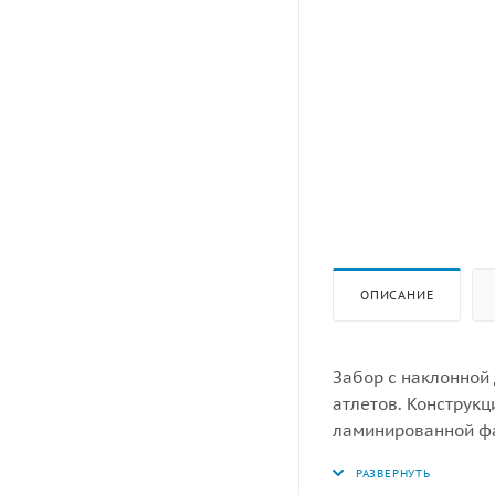
ОПИСАНИЕ
Забор с наклонной
атлетов. Конструкц
ламинированной фа
воздействиям. Мод
комплекс. Он обес